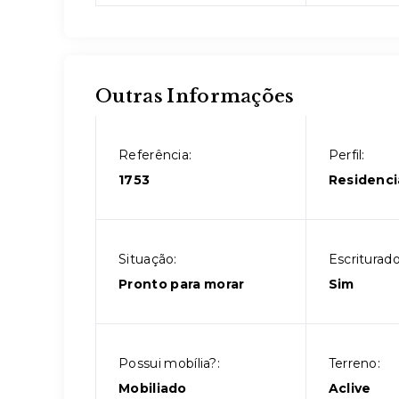
Outras Informações
Referência:
Perfil:
1753
Residenci
Situação:
Escriturado
Pronto para morar
Sim
Possui mobília?:
Terreno:
Mobiliado
Aclive