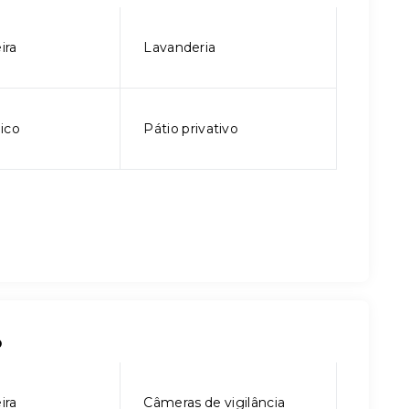
ira
Lavanderia
ico
Pátio privativo
o
ira
Câmeras de vigilância