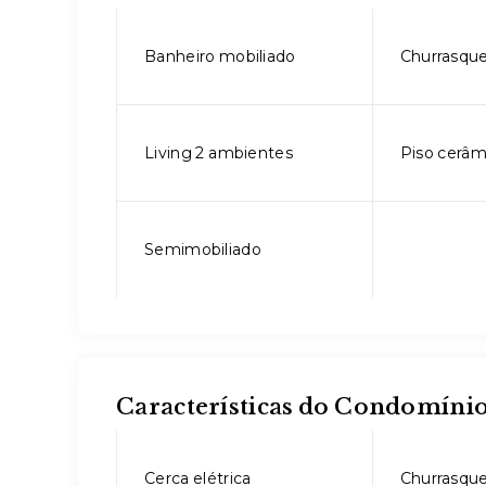
Banheiro mobiliado
Churrasque
Living 2 ambientes
Piso cerâm
Semimobiliado
Características do Condomíni
Cerca elétrica
Churrasque