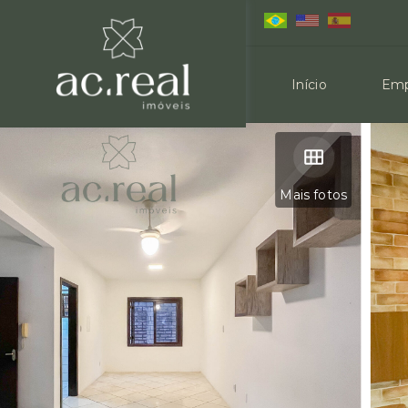
Início
Emp
Mais fotos