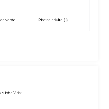
rea verde
Piscina adulto
(1)
 Minha Vida: