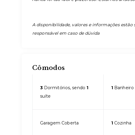
A disponibilidade, valores e informações estão s
responsável em caso de dúvida
Cômodos
3
Dormitórios, sendo
1
1
Banheiro
suíte
Garagem Coberta
1
Cozinha