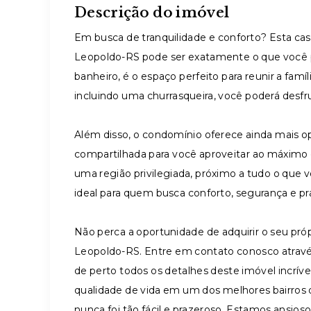
Descrição do imóvel
Em busca de tranquilidade e conforto? Esta c
Leopoldo-RS pode ser exatamente o que você pr
banheiro, é o espaço perfeito para reunir a fam
incluindo uma churrasqueira, você poderá desf
Além disso, o condomínio oferece ainda mais o
compartilhada para você aproveitar ao máxim
uma região privilegiada, próximo a tudo o que 
ideal para quem busca conforto, segurança e pr
Não perca a oportunidade de adquirir o seu pró
Leopoldo-RS. Entre em contato conosco atravé
de perto todos os detalhes deste imóvel incrív
qualidade de vida em um dos melhores bairros
nunca foi tão fácil e prazeroso. Estamos ansioso