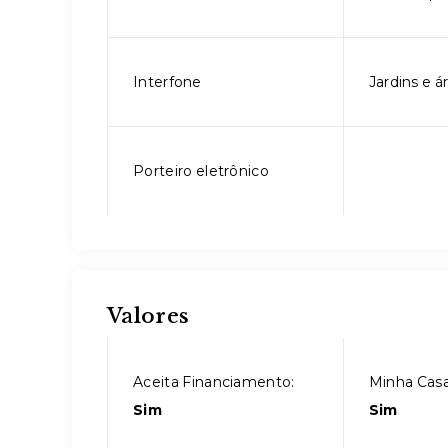
Interfone
Jardins e á
Porteiro eletrônico
Valores
Aceita Financiamento:
Minha Casa
Sim
Sim