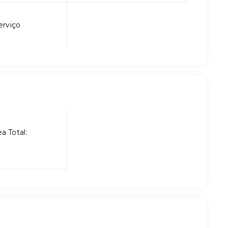
erviço
a Total: