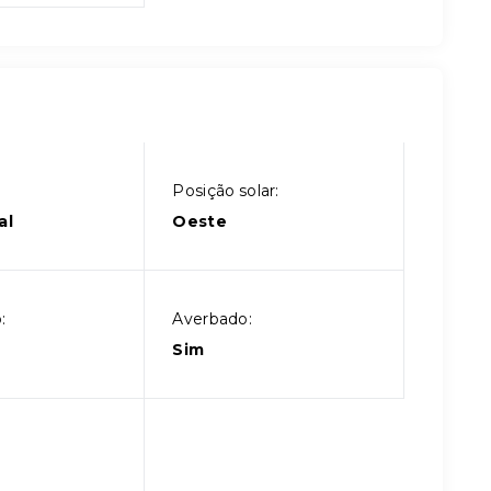
Posição solar:
al
Oeste
:
Averbado:
Sim