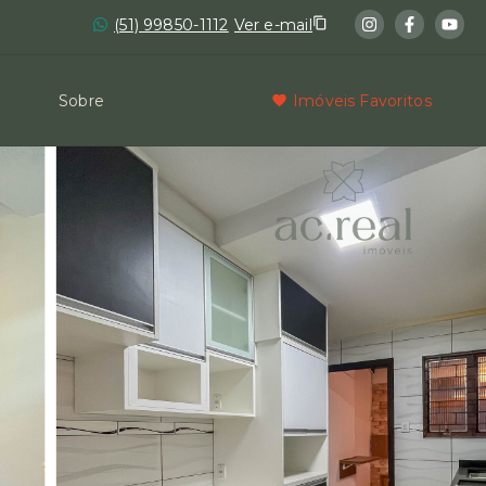
(51) 99850-1112
Ver e-mail
Sobre
Imóveis Favoritos