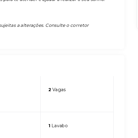
ujeitas a alterações. Consulte o corretor
2
Vagas
1
Lavabo