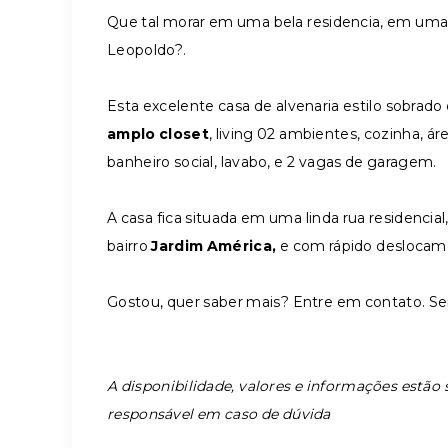
Que tal morar em uma bela residencia, em uma 
Leopoldo?.
Esta excelente casa de alvenaria estilo sobrad
amplo closet
, living 02 ambientes, cozinha, ár
banheiro social, lavabo, e 2 vagas de garagem.
A casa fica situada em uma linda rua residencial
bairro
Jardim América,
e com rápido deslocame
Gostou, quer saber mais? Entre em contato. Se
A disponibilidade, valores e informações estão s
responsável em caso de dúvida