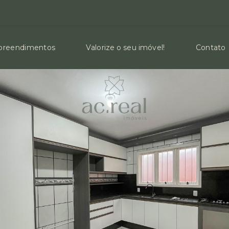
reendimentos
Valorize o seu imóvel!
Contato