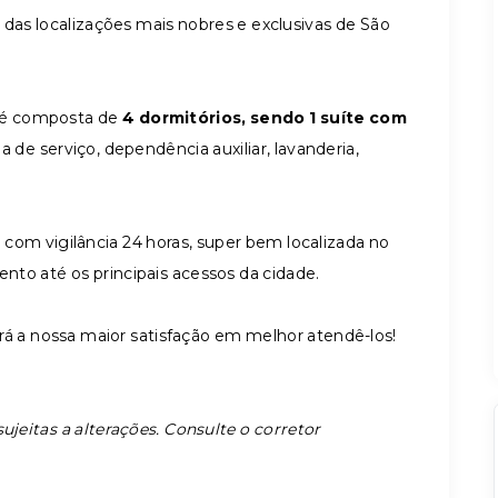
das localizações mais nobres e exclusivas de São
o é composta de
4 dormitórios, sendo 1 suíte com
ea de serviço, dependência auxiliar, lavanderia,
, com vigilância 24 horas, super bem localizada no
nto até os principais acessos da cidade.
rá a nossa maior satisfação em melhor atendê-los!
ujeitas a alterações. Consulte o corretor