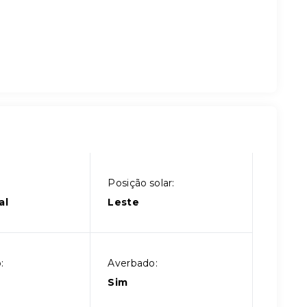
Posição solar:
al
Leste
:
Averbado:
Sim