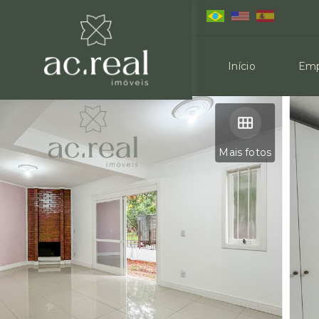
Início
Emp
Mais fotos