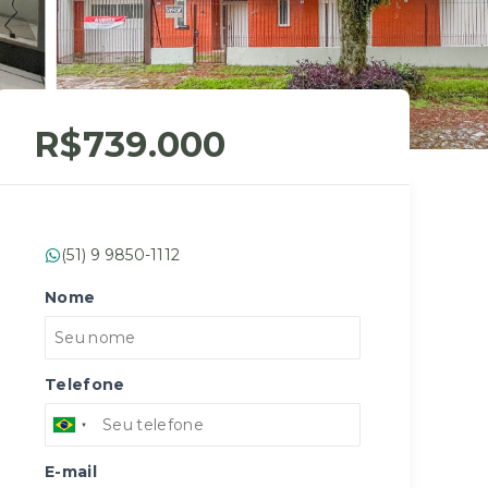
R$739.000
(51) 9 9850-1112
Nome
Telefone
E-mail