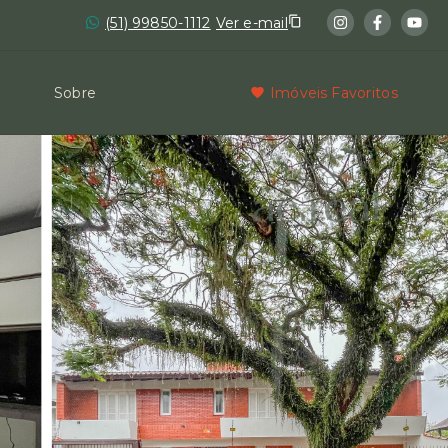
(51) 99850-1112
Ver e-mail
Sobre
Imóveis Favoritos