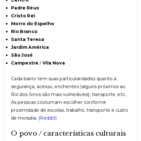
Centro
Padre Réus
Cristo Rei
Morro do Espelho
Rio Branco
Santa Teresa
Jardim América
São José
Campestre
/
Vila Nova
Cada bairro tem suas particularidades quanto a
segurança, acesso, enchentes (alguns próximos ao
Rio dos Sinos são mais vulneráveis), transporte, etc.
As pessoas costumam escolher conforme
proximidade de escolas, trabalho, transporte e custo
de moradia. (
Reddit
)
O povo / características culturais