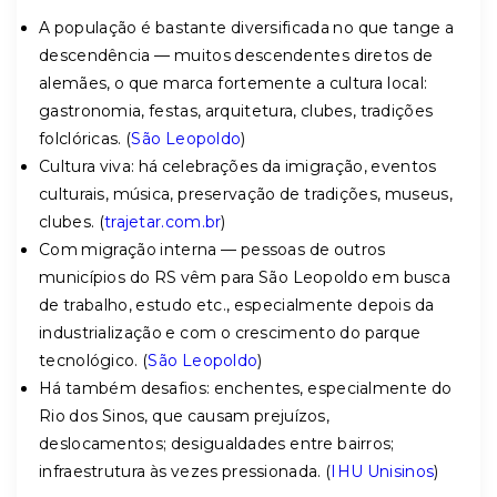
A população é bastante diversificada no que tange a
descendência — muitos descendentes diretos de
alemães, o que marca fortemente a cultura local:
gastronomia, festas, arquitetura, clubes, tradições
folclóricas. (
São Leopoldo
)
Cultura viva: há celebrações da imigração, eventos
culturais, música, preservação de tradições, museus,
clubes. (
trajetar.com.br
)
Com migração interna — pessoas de outros
municípios do RS vêm para São Leopoldo em busca
de trabalho, estudo etc., especialmente depois da
industrialização e com o crescimento do parque
tecnológico. (
São Leopoldo
)
Há também desafios: enchentes, especialmente do
Rio dos Sinos, que causam prejuízos,
deslocamentos; desigualdades entre bairros;
infraestrutura às vezes pressionada. (
IHU Unisinos
)