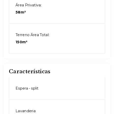
Área Privativa:
58m²
Terreno Área Total:
150m²
Características
Espera - split
Lavanderia