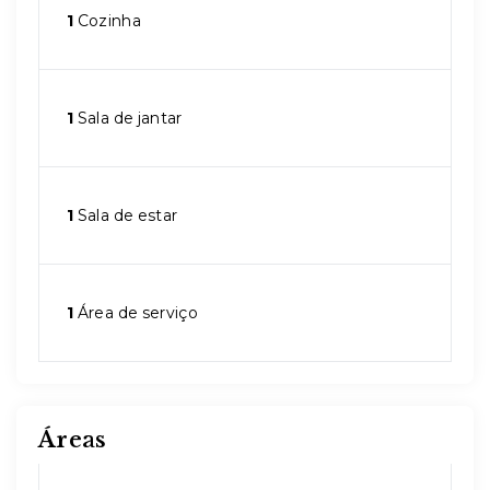
1
Cozinha
1
Sala de jantar
1
Sala de estar
1
Área de serviço
Áreas