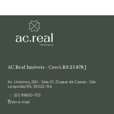
AC Real Imóveis - Creci-RS 25.878 J
Av. Unisinos, 260 - Sala 01, Duque de Caxias - São
Leopoldo/RS, 93022-154
(51) 99850-1112
Ver e-mail