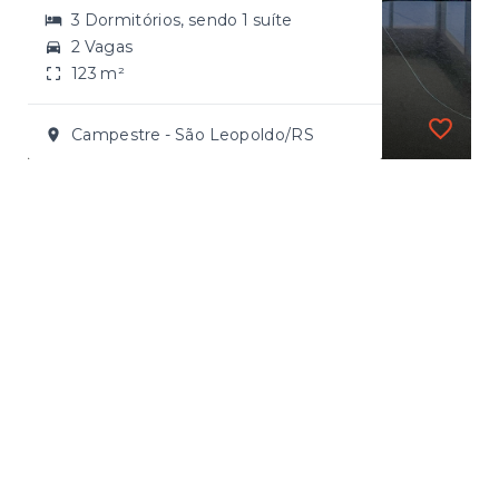
3 Dormitórios, sendo 1 suíte
2 Vagas
123 m²
Campestre - São Leopoldo/RS