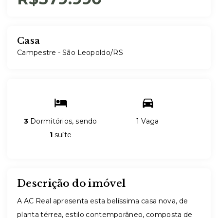
Casa
Campestre - São Leopoldo/RS
3
Dormitórios, sendo
1 Vaga
1
suíte
Descrição do imóvel
A AC Real apresenta esta belíssima casa nova, de
planta térrea, estilo contemporâneo, composta de