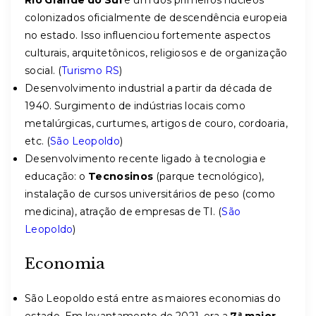
Rio Grande do Sul
e um dos primeiros núcleos
colonizados oficialmente de descendência europeia
no estado. Isso influenciou fortemente aspectos
culturais, arquitetônicos, religiosos e de organização
social. (
Turismo RS
)
Desenvolvimento industrial a partir da década de
1940. Surgimento de indústrias locais como
metalúrgicas, curtumes, artigos de couro, cordoaria,
etc. (
São Leopoldo
)
Desenvolvimento recente ligado à tecnologia e
educação: o
Tecnosinos
(parque tecnológico),
instalação de cursos universitários de peso (como
medicina), atração de empresas de TI. (
São
Leopoldo
)
Economia
São Leopoldo está entre as maiores economias do