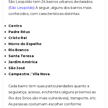
São Leopoldo tem 24 bairros urbanos declarados.
(
São Leopoldo
) A seguir, alguns dos bairros mais
conhecidos, com características distintas:
Centro
Padre Réus
Cristo Rei
Morro do Espelho
Rio Branco
Santa Teresa
Jardim América
São José
Campestre
/
Vila Nova
Cada bairro tem suas particularidades quanto a
segurança, acesso, enchentes (alguns próximos ao
Rio dos Sinos são mais vulneráveis), transporte, etc.
As pessoas costumam escolher conforme