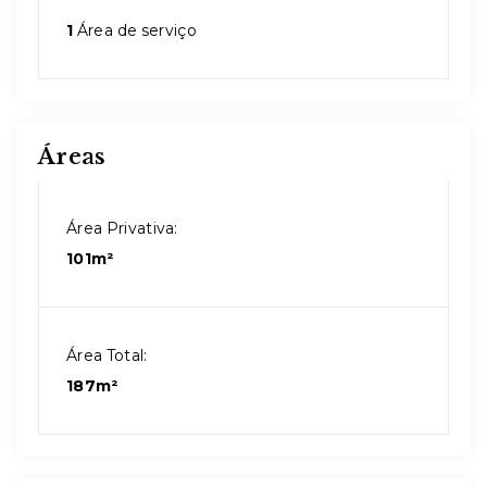
1
Área de serviço
Áreas
Área Privativa:
101m²
Área Total:
187m²