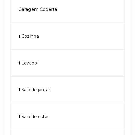
Garagem Coberta
1
Cozinha
1
Lavabo
1
Sala de jantar
1
Sala de estar