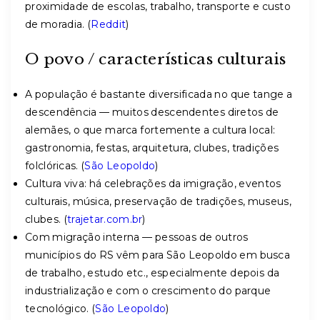
proximidade de escolas, trabalho, transporte e custo
de moradia. (
Reddit
)
O povo / características culturais
A população é bastante diversificada no que tange a
descendência — muitos descendentes diretos de
alemães, o que marca fortemente a cultura local:
gastronomia, festas, arquitetura, clubes, tradições
folclóricas. (
São Leopoldo
)
Cultura viva: há celebrações da imigração, eventos
culturais, música, preservação de tradições, museus,
clubes. (
trajetar.com.br
)
Com migração interna — pessoas de outros
municípios do RS vêm para São Leopoldo em busca
de trabalho, estudo etc., especialmente depois da
industrialização e com o crescimento do parque
tecnológico. (
São Leopoldo
)