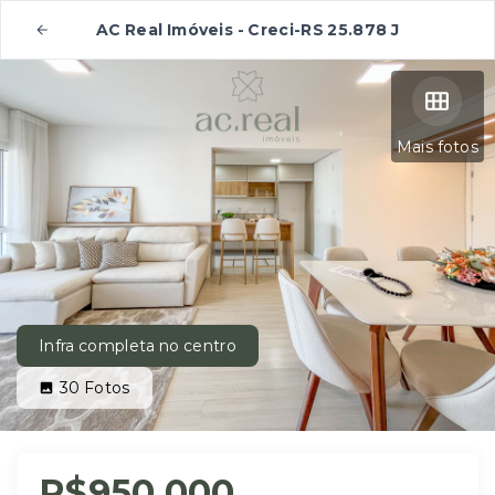
AC Real Imóveis - Creci-RS 25.878 J
Mais fotos
Infra completa no centro
30
Fotos
R$950.000