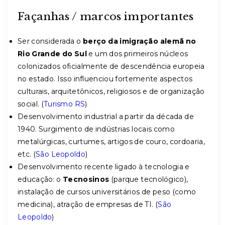
Façanhas / marcos importantes
Ser considerada o
berço da imigração alemã no
Rio Grande do Sul
e um dos primeiros núcleos
colonizados oficialmente de descendência europeia
no estado. Isso influenciou fortemente aspectos
culturais, arquitetônicos, religiosos e de organização
social. (
Turismo RS
)
Desenvolvimento industrial a partir da década de
1940. Surgimento de indústrias locais como
metalúrgicas, curtumes, artigos de couro, cordoaria,
etc. (
São Leopoldo
)
Desenvolvimento recente ligado à tecnologia e
educação: o
Tecnosinos
(parque tecnológico),
instalação de cursos universitários de peso (como
medicina), atração de empresas de TI. (
São
Leopoldo
)