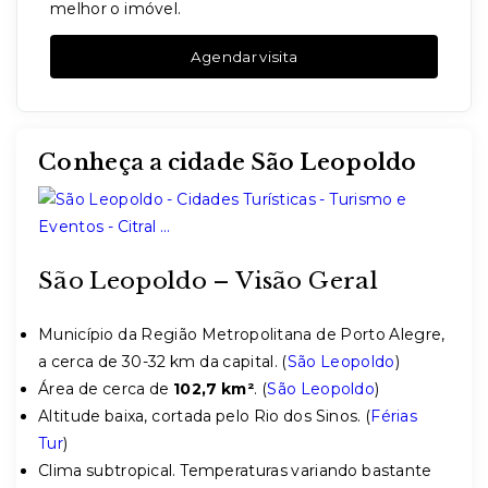
melhor o imóvel.
Agendar visita
Conheça a cidade São Leopoldo
São Leopoldo – Visão Geral
Município da Região Metropolitana de Porto Alegre,
a cerca de 30-32 km da capital. (
São Leopoldo
)
Área de cerca de
102,7 km²
. (
São Leopoldo
)
Altitude baixa, cortada pelo Rio dos Sinos. (
Férias
Tur
)
Clima subtropical. Temperaturas variando bastante