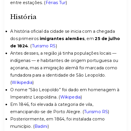
entre estações. (
Férias Tur
)
História
A história oficial da cidade se inicia com a chegada
dos primeiros
imigrantes alemães
, em
25 de julho
de 1824
. (
Turismo RS
)
Antes desses, a região já tinha populações locais —
indígenas — e habitantes de origem portuguesa ou
açoriana, mas a imigração alemã foi marcada como
fundadora para a identidade de São Leopoldo.
(
Wikipedia
)
O nome “São Leopoldo” foi dado em homenagem à
Imperatriz Leopoldina. (
Wikipedia
)
Em 1846, foi elevada à categoria de vila,
emancipando-se de Porto Alegre. (
Turismo RS
)
Posteriormente, em 1864, foi instalada como
município. (
Badini
)