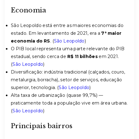
Economia
São Leopoldo está entre as maiores economias do
estado. Em levantamento de 2021, era a
7ª maior
economia do RS
. (
São Leopoldo
)
O PIB local representa uma parte relevante do PIB
estadual, sendo cerca de
R$ 11 bilhões
em 2021.
(
São Leopoldo
)
Diversificação: indústria tradicional (calçados, couro,
metalurgia, borracha), setor de serviços, educação
superior, tecnologia. (
São Leopoldo
)
Alta taxa de urbanização (quase 99,7%) —
praticamente toda a população vive em área urbana.
(
São Leopoldo
)
Principais bairros