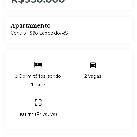
Apartamento
Centro - São Leopoldo/RS
3
Dormitórios, sendo
2 Vagas
1
suíte
101 m²
(
Privativa
)