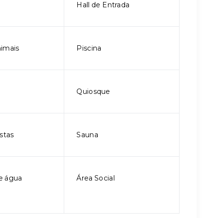
l
Hall de Entrada
imais
Piscina
Quiosque
stas
Sauna
e água
Área Social