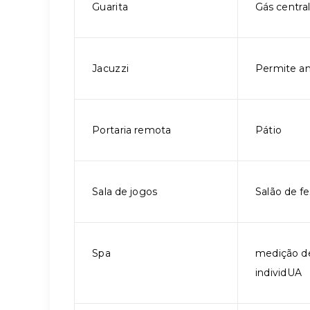
Guarita
Gás centra
Jacuzzi
Permite an
Portaria remota
Pátio
Sala de jogos
Salão de fe
Spa
medição d
individUA