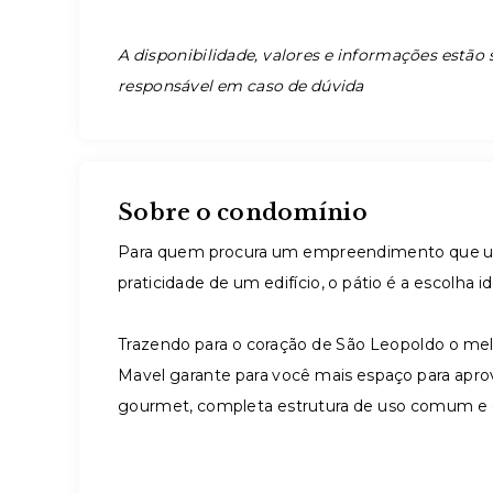
A disponibilidade, valores e informações estão s
responsável em caso de dúvida
Sobre o condomínio
Para quem procura um empreendimento que un
praticidade de um edifício, o pátio é a escolha id
Trazendo para o coração de São Leopoldo o m
Mavel garante para você mais espaço para apr
gourmet, completa estrutura de uso comum e e