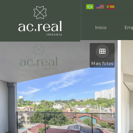
Início
Emp
Mais fotos