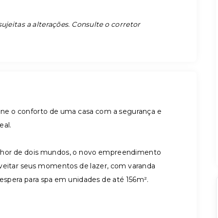
ujeitas a alterações. Consulte o corretor
e o conforto de uma casa com a segurança e
eal.
elhor de dois mundos, o novo empreendimento
oveitar seus momentos de lazer, com varanda
spera para spa em unidades de até 156m².