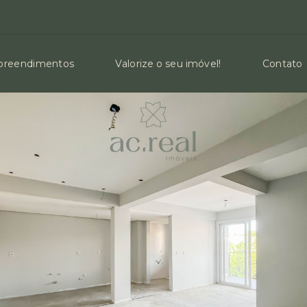
reendimentos
Valorize o seu imóvel!
Contato