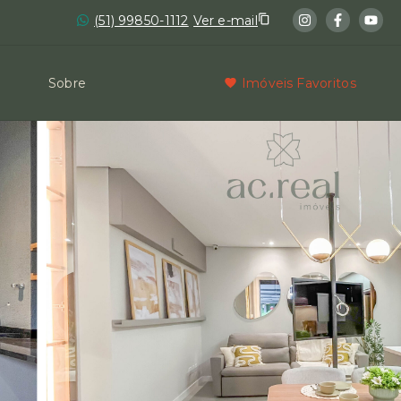
(51) 99850-1112
Ver e-mail
Sobre
Imóveis Favoritos