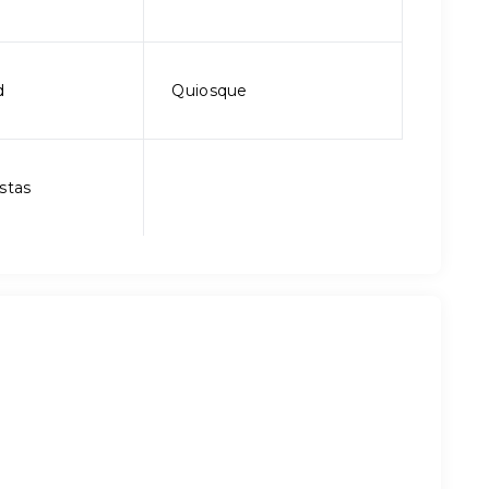
d
Quiosque
stas