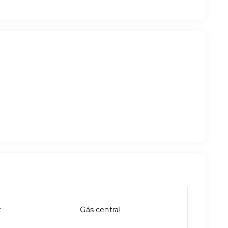
t
Gás central