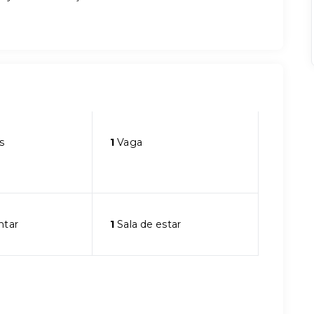
s
1
Vaga
ntar
1
Sala de estar