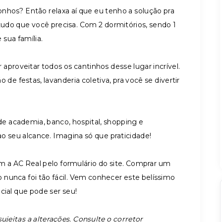
nhos? Então relaxa aí que eu tenho a solução pra
udo que você precisa. Com 2 dormitórios, sendo 1
 sua família.
aproveitar todos os cantinhos desse lugar incrível.
de festas, lavanderia coletiva, pra você se divertir
de academia, banco, hospital, shopping e
ao seu alcance. Imagina só que praticidade!
 a AC Real pelo formulário do site. Comprar um
nunca foi tão fácil. Vem conhecer este belíssimo
cial que pode ser seu!
ujeitas a alterações. Consulte o corretor