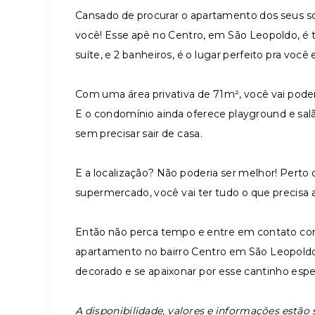
Cansado de procurar o apartamento dos seus so
você! Esse apê no Centro, em São Leopoldo, é t
suíte, e 2 banheiros, é o lugar perfeito pra você e
Com uma área privativa de 71m², você vai poder 
E o condomínio ainda oferece playground e salão 
sem precisar sair de casa.
E a localização? Não poderia ser melhor! Perto 
supermercado, você vai ter tudo o que precisa 
Então não perca tempo e entre em contato com
apartamento no bairro Centro em São Leopoldo 
decorado e se apaixonar por esse cantinho espe
A disponibilidade, valores e informações estão s