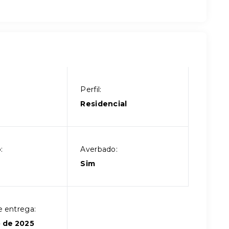
Perfil:
Residencial
:
Averbado:
Sim
e entrega:
 de 2025