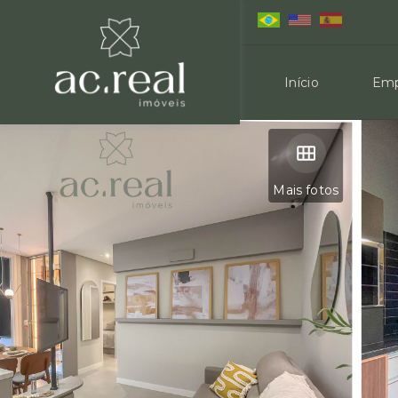
Início
Emp
Mais fotos