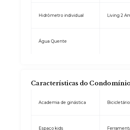
Hidrômetro individual
Living 2 A
Água Quente
Características do Condomíni
Academia de ginástica
Bicicletári
Espaço kids
Ferramenta