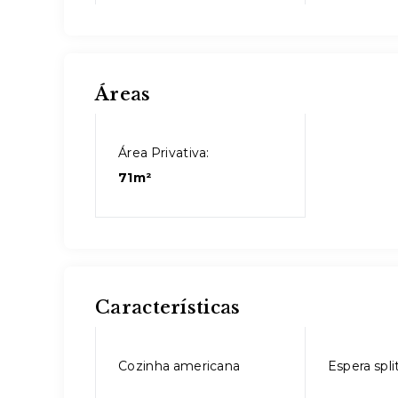
Áreas
Área Privativa:
71m²
Características
Cozinha americana
Espera spli