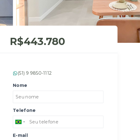
R$443.780
(51) 9 9850-1112
Nome
Telefone
E-mail