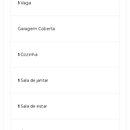
1
Vaga
Garagem Coberta
1
Cozinha
1
Sala de jantar
1
Sala de estar