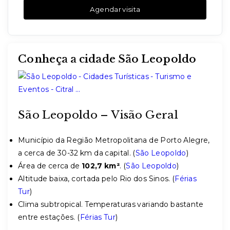
Agendar visita
Conheça a cidade São Leopoldo
São Leopoldo – Visão Geral
Município da Região Metropolitana de Porto Alegre,
a cerca de 30-32 km da capital. (
São Leopoldo
)
Área de cerca de
102,7 km²
. (
São Leopoldo
)
Altitude baixa, cortada pelo Rio dos Sinos. (
Férias
Tur
)
Clima subtropical. Temperaturas variando bastante
entre estações. (
Férias Tur
)