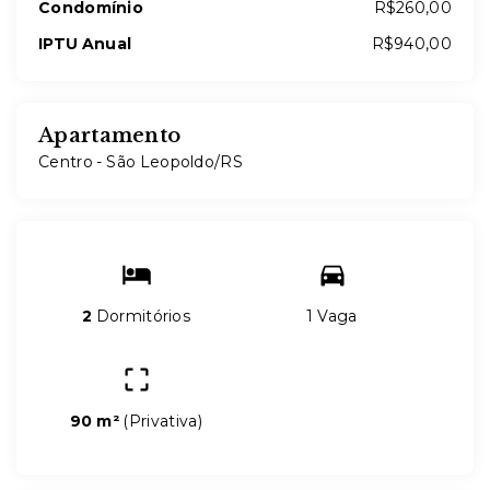
Condomínio
R$260,00
IPTU Anual
R$940,00
Apartamento
Centro - São Leopoldo/RS
2
Dormitórios
1 Vaga
90 m²
(
Privativa
)