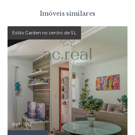
Imóveis similares
Estilo Garden no centro de SL
Ref.: 1517