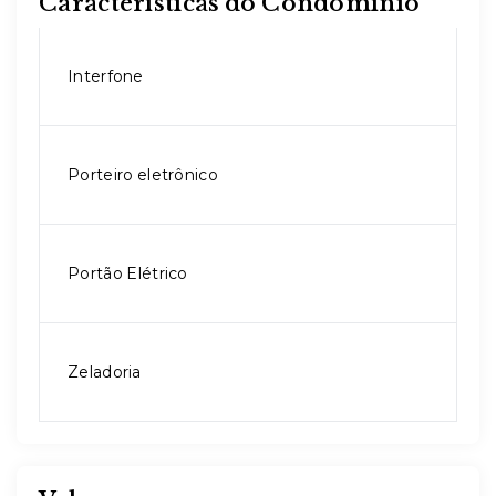
Características do Condomínio
Interfone
Porteiro eletrônico
Portão Elétrico
Zeladoria