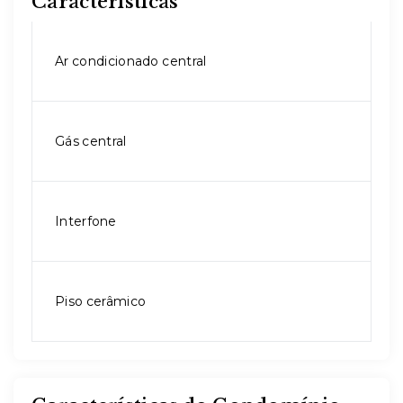
Características
Ar condicionado central
Gás central
Interfone
Piso cerâmico