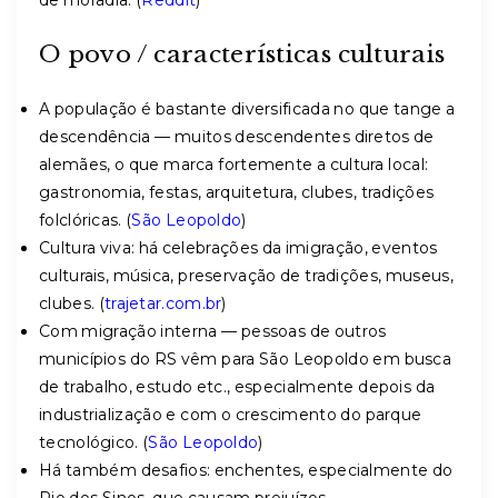
de moradia. (
Reddit
)
O povo / características culturais
A população é bastante diversificada no que tange a
descendência — muitos descendentes diretos de
alemães, o que marca fortemente a cultura local:
gastronomia, festas, arquitetura, clubes, tradições
folclóricas. (
São Leopoldo
)
Cultura viva: há celebrações da imigração, eventos
culturais, música, preservação de tradições, museus,
clubes. (
trajetar.com.br
)
Com migração interna — pessoas de outros
municípios do RS vêm para São Leopoldo em busca
de trabalho, estudo etc., especialmente depois da
industrialização e com o crescimento do parque
tecnológico. (
São Leopoldo
)
Há também desafios: enchentes, especialmente do