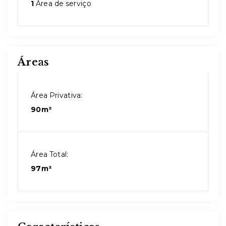
1
Área de serviço
Áreas
Área Privativa:
90m²
Área Total:
97m²