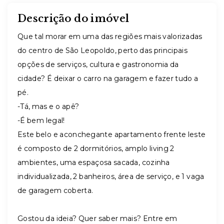
Descrição do imóvel
Que tal morar em uma das regiões mais valorizadas
do centro de São Leopoldo, perto das principais
opções de serviços, cultura e gastronomia da
cidade? É deixar o carro na garagem e fazer tudo a
pé.
-Tá, mas e o apê?
-É bem legal!
Este belo e aconchegante apartamento frente leste
é composto de 2 dormitórios, amplo living 2
ambientes, uma espaçosa sacada, cozinha
individualizada, 2 banheiros, área de serviço, e 1 vaga
de garagem coberta.
Gostou da ideia? Quer saber mais? Entre em