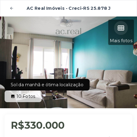
AC Real Imóveis - Creci-RS 25.878 J
Mais fotos
Sol da manhã e ótima localização
10
Fotos
R$330.000