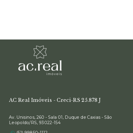
AC Real Imóveis - Creci-RS 25.878 J
Av. Unisinos, 260 - Sala 01, Duque de Caxias - São
Leopoldo/RS, 93022-154
(51) 99850-1112