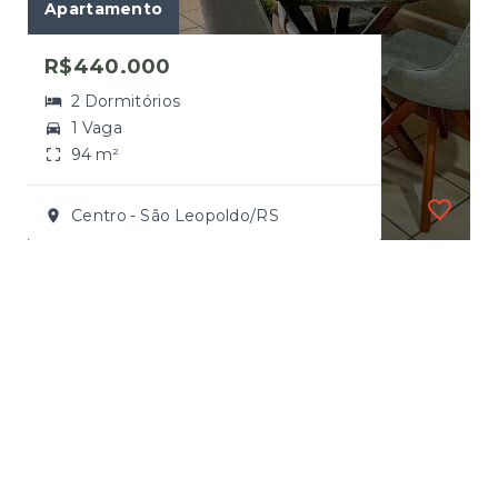
Apartamento
R$440.000
2 Dormitórios
1 Vaga
94 m²
Centro - São Leopoldo/RS